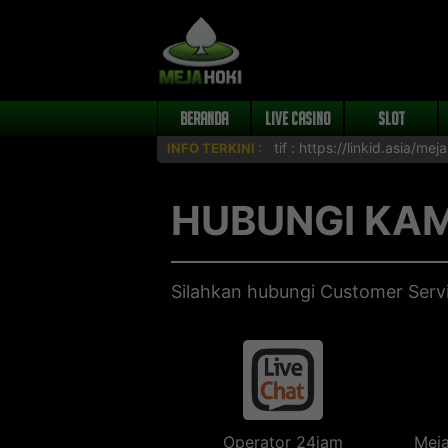
BERANDA
LIVE CASINO
SLOT
Menyenangkan!! Link Alternatif : https://linkid.asia/mejahoki-go , 
INFO TERKINI :
HUBUNGI KAM
Silahkan hubungi Customer Servi
Operator 24jam
Meja