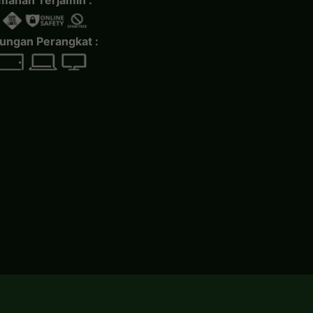
manan Terjamin :
ungan Perangkat :