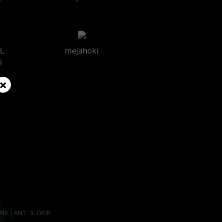
L
mejahoki
i
×
INK
ANTI BLOKIR