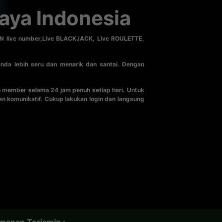
aya Indonesia
 IDN live number,Live BLACKJACK, Live ROULETTE,
anda lebih seru dan menarik dan santai. Dengan
 member selama 24 jam penuh setiap hari. Untuk
 komunikatif. Cukup lakukan login dan langsung