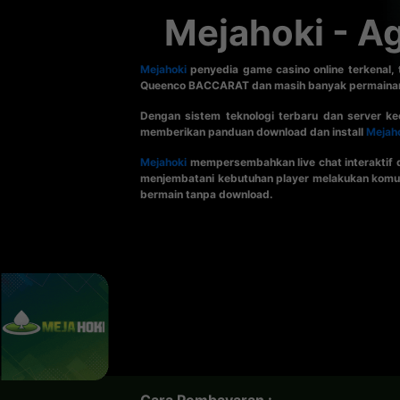
Mejahoki - A
Mejahoki
penyedia game casino online terkenal, 
Queenco BACCARAT dan masih banyak permainan
Dengan sistem teknologi terbaru dan server ke
memberikan panduan download dan install
Mejah
Mejahoki
mempersembahkan live chat interaktif 
menjembatani kebutuhan player melakukan komun
bermain tanpa download.